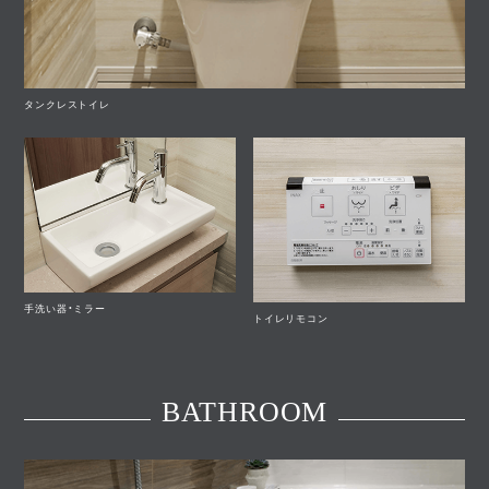
タンクレストイレ
手洗い器・ミラー
トイレリモコン
BATHROOM