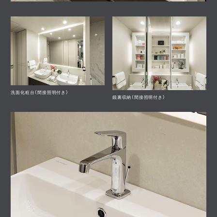
洗面化粧台（間接照明付き）
鏡裏収納（間接照明付き）