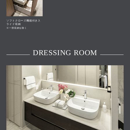
ソフトクローズ機能付きス
ライド収納
※一部収納を除く
DRESSING ROOM