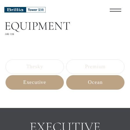
Thesky
Premium
Executive
Ocean