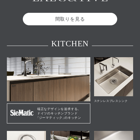
間取りを見る
KITCHEN
ステンレスプレスシンク
端正なデザインを追求する、
ドイツのキッチンブランド
「ジーマティック」のキッチン