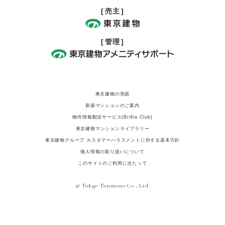
売主
管理
東京建物の実績
新築マンションのご案内
物件情報配信サービス(Brillia Club)
東京建物マンションライブラリー
東京建物グループ カスタマーハラスメントに対する基本方針
個人情報の取り扱いについて
このサイトのご利用に当たって
© Tokyo Tatemono Co., Ltd.