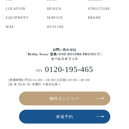
LOCATION
DESIGN
STRUCTURE
EQUIPMENT
SERVICE
BRAND
MAP
OUTLINE
お問い合わせは
「Brillia Tower 堂島（ONE DOJIMA PROJECT）」
セールスオフィス
0120-195-465
TEL
[営業時間]（平日）11：00～18：00（土日祝）10：00～18：00
[定 休 日]火・水・木曜日 ※祝日を除く
物件エントリー
来場予約