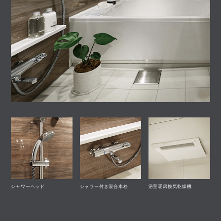
シャワーヘッド
シャワー付き混合水栓
浴室暖房換気乾燥機