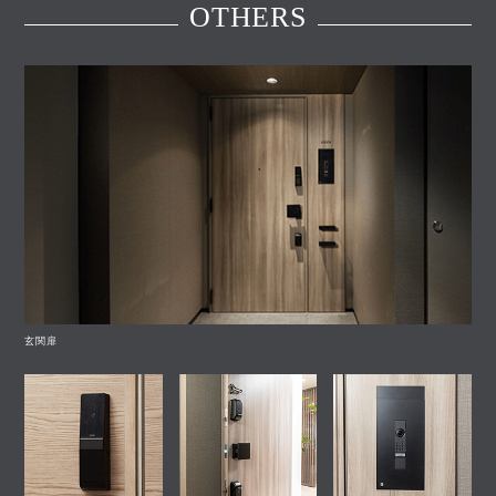
OTHERS
玄関扉