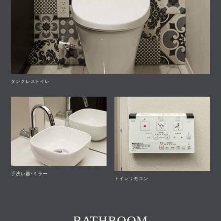
タンクレストイレ
手洗い器・ミラー
トイレリモコン
BATHROOM