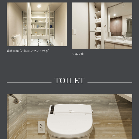
鏡裏収納（内部コンセント付き）
リネン庫
TOILET