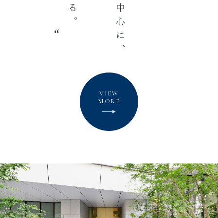
VIEW
MORE