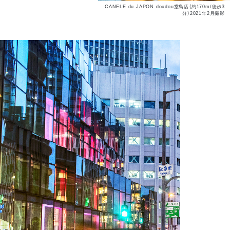
CANELE du JAPON doudou堂島店（約170m/徒歩3
分）2021年2月撮影