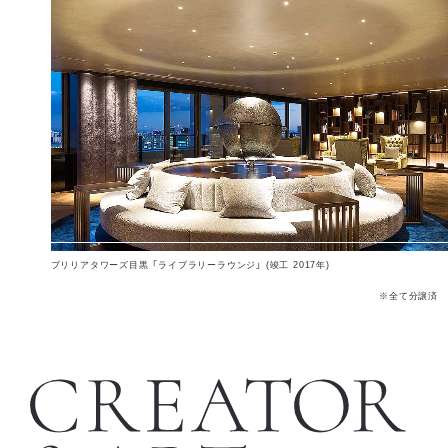
ブリリアタワーズ目黒 「ライブラリーラウンジ」 (竣工 2017年)
※全て分譲済