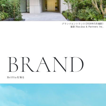
グランドエントランス（2024年5月撮影）
撮影：Nacása & Partners Inc.