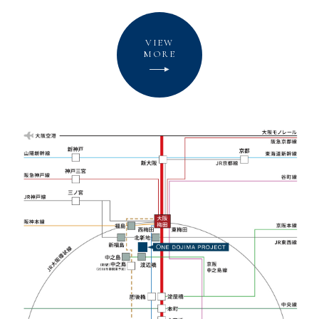
VIEW
MORE