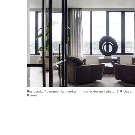
Residential Apartment Amsterdam – Interior design / photo: © Richard
Powers