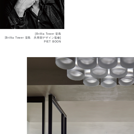
[Brillia Tower 堂島
［Brillia Tower 堂島 共用部デザイン監修]
PIET BOON