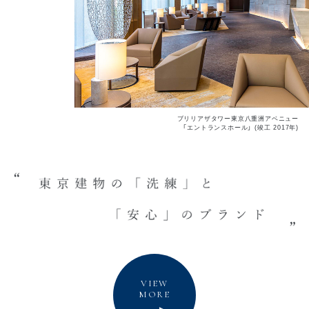
ブリリアザタワー東京八重洲アベニュー
「エントランスホール」 (竣工 2017年)
VIEW
MORE