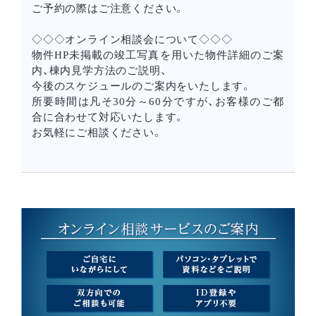
ご予約の際はご注意ください。
◇◇◇オンライン相談会について◇◇◇
物件HP未掲載の竣工写真を用いた物件詳細のご案
内、棟内見学方法のご説明、
今後のスケジュールのご案内をいたします。
所要時間は凡そ30分～60分ですが、お客様のご都
合に合わせて対応いたします。
お気軽にご相談ください。