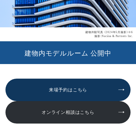
建物外観写真 （2024年5月撮影）※6
撮影：Nacása & Partners Inc.
建物内モデルルーム 公開中
来場予約はこちら
オンライン相談はこちら