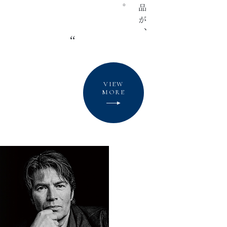
VIEW
MORE